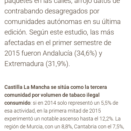
paquetes en las calles, arrojó datos de
contrabando desagregados por
Contacto
comunidades autónomas en su última
edición. Según este estudio, las más
afectadas en el primer semestre de
2015 fueron Andalucía (34,6%) y
Extremadura (31,9%).
Castilla La Mancha se sitúa como la tercera
comunidad por volumen de tabaco ilegal
consumido
: si en 2014 solo representó un 5,5% de
esa actividad, en la primera mitad de 2015
experimentó un notable ascenso hasta el 12,2%. La
región de Murcia, con un 8,8%, Cantabria con el 7,5%,