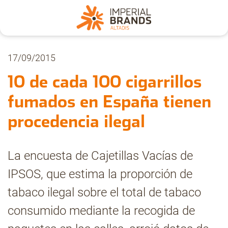
Nosotros
17/09/2015
10 de cada 100 cigarrillos
Secciones
fumados en España tienen
procedencia ilegal
Denuncia
La encuesta de Cajetillas Vacías de
Pregúntanos
IPSOS, que estima la proporción de
tabaco ilegal sobre el total de tabaco
Archivo
consumido mediante la recogida de
Estadísticas CMT