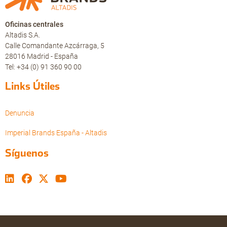
Oficinas centrales
Altadis S.A.
Calle Comandante Azcárraga, 5
28016 Madrid - España
Tel: +34 (0) 91 360 90 00
Links Útiles
Denuncia
Imperial Brands España - Altadis
Síguenos