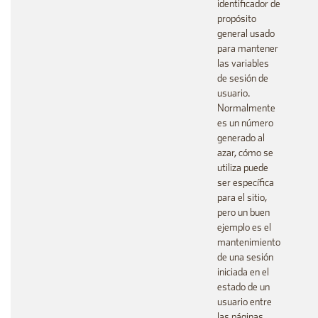
identificador de
propósito
general usado
para mantener
las variables
de sesión de
usuario.
Normalmente
es un número
generado al
azar, cómo se
utiliza puede
ser específica
para el sitio,
pero un buen
ejemplo es el
mantenimiento
de una sesión
iniciada en el
estado de un
usuario entre
las páginas