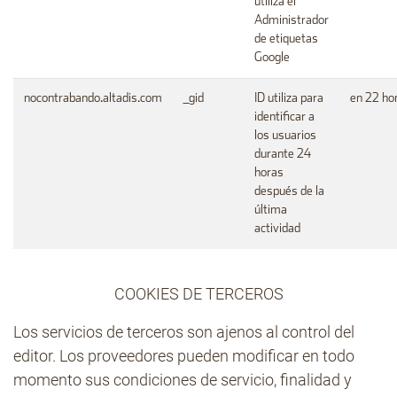
utiliza el
Administrador
de etiquetas
Google
nocontrabando.altadis.com
_gid
ID utiliza para
en 22 ho
identificar a
los usuarios
durante 24
horas
después de la
última
actividad
COOKIES DE TERCEROS
Los servicios de terceros son ajenos al control del
editor. Los proveedores pueden modificar en todo
momento sus condiciones de servicio, finalidad y