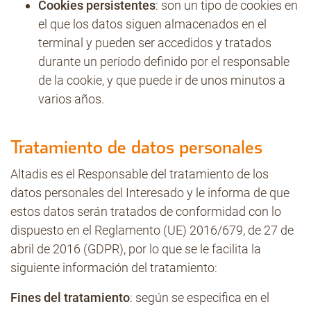
Cookies persistentes
: son un tipo de cookies en
el que los datos siguen almacenados en el
terminal y pueden ser accedidos y tratados
durante un período definido por el responsable
de la cookie, y que puede ir de unos minutos a
varios años.
Tratamiento de datos personales
Altadis es el Responsable del tratamiento de los
datos personales del Interesado y le informa de que
estos datos serán tratados de conformidad con lo
dispuesto en el Reglamento (UE) 2016/679, de 27 de
abril de 2016 (GDPR), por lo que se le facilita la
siguiente información del tratamiento:
Fines del tratamiento
: según se especifica en el