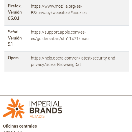
https://www.mozilla.org/es-
Firefox.
Versión
ES/privacy/websites/#cookies
65.0.1
https://support.apple.com/es-
Safari
Versión
es/guide/safari/sfri11471/mac
5.1
https://help.opera.com/en/latest/security-and-
Opera
privacy/#clearBrowsingDat
Oficinas centrales