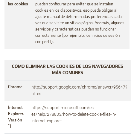
las cookies
pueden configurar para evitar que se instalen
cookies en los dispositivos, eso puede obligar al
ajuste manual de determinadas preferencias cada
vez que se visite un sitio o página. Además, algunos
servicios y características pueden no funcionar
correctamente (por ejemplo, los inicios de sesión
con perfil).
CÓMO ELIMINAR LAS COOKIES DE LOS NAVEGADORES
MÁS COMUNES
http://support.google.com/chrome/answer/95647?
Chrome
hl=es
https://support.microsoft.com/es-
Internet
Explorer.
es/help/278835/how-to-delete-cookie-files-in-
Versión
internet-explorer
11