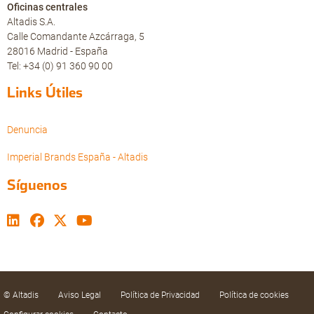
Oficinas centrales
Altadis S.A.
Calle Comandante Azcárraga, 5
28016 Madrid - España
Tel: +34 (0) 91 360 90 00
Links Útiles
Denuncia
Imperial Brands España - Altadis
Síguenos
© Altadis
Aviso Legal
Política de Privacidad
Política de cookies