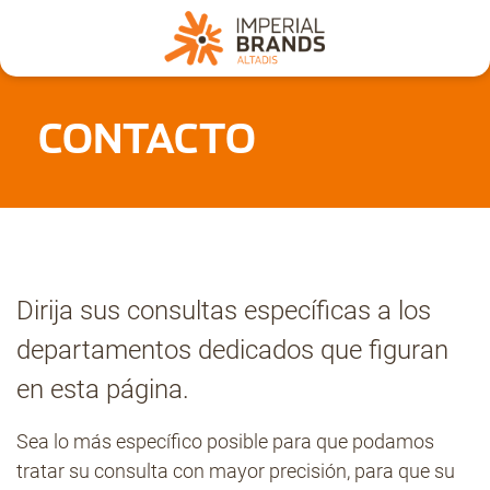
Nosotros
CONTACTO
Secciones
Denuncia
Dirija sus consultas específicas a los
Pregúntanos
departamentos dedicados que figuran
en esta página.
Archivo
Sea lo más específico posible para que podamos
tratar su consulta con mayor precisión, para que su
Estadísticas CMT