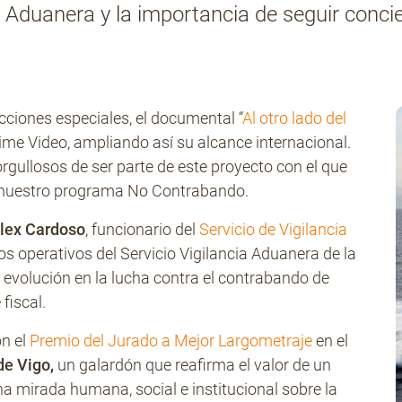
cia Aduanera y la importancia de seguir con
ecciones especiales, el documental “
Al otro lado del
ime Video, ampliando así su alcance internacional.
ullosos de ser parte de este proyecto con el que
e nuestro programa No Contrabando.
Alex Cardoso
, funcionario del
Servicio de Vigilancia
los operativos del Servicio Vigilancia Aduanera de la
 evolución en la lucha contra el contrabando de
 fiscal.
on el
Premio del Jurado a Mejor Largometraje
en el
de Vigo,
un galardón que reafirma el valor de un
 mirada humana, social e institucional sobre la