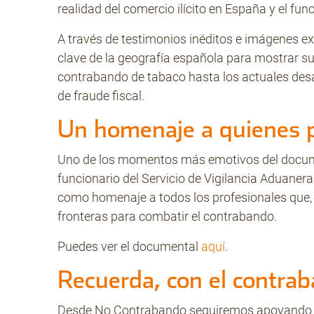
realidad del comercio ilícito en España y el fu
A través de testimonios inéditos e imágenes ex
clave de la geografía española para mostrar su
contrabando de tabaco hasta los actuales desaf
de fraude fiscal.
Un homenaje a quienes p
Uno de los momentos más emotivos del docum
funcionario del Servicio de Vigilancia Aduanera 
como homenaje a todos los profesionales que, dí
fronteras para combatir el contrabando.
Puedes ver el documental
aquí
.
Recuerda, con el contr
Desde No Contrabando seguiremos apoyando ini