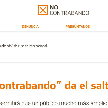
DENUNCIA
PREGÚNTANOS
trabando” da el salto internacional
contrabando” da el sal
ermitirá que un público mucho más amplio 