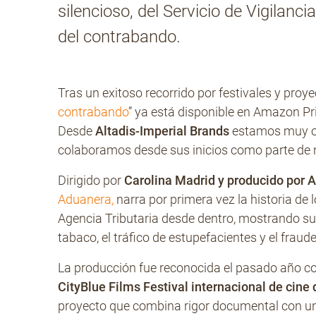
silencioso, del Servicio de Vigilan
del contrabando.
Tras un exitoso recorrido por festivales y proy
contrabando
” ya está disponible en Amazon Pr
Desde
Altadis-Imperial Brands
estamos muy org
colaboramos desde sus inicios como parte d
Dirigido por
Carolina Madrid y producido por 
Aduanera,
narra por primera vez la historia de 
Agencia Tributaria desde dentro, mostrando su
tabaco, el tráfico de estupefacientes y el fraude
La producción fue reconocida el pasado año c
CityBlue Films Festival internacional de cine 
proyecto que combina rigor documental con una