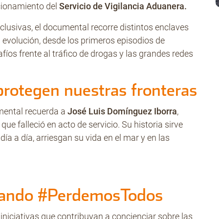
ncionamiento del
Servicio de Vigilancia Aduanera.
clusivas, el documental recorre distintos enclaves
 evolución, desde los primeros episodios de
íos frente al tráfico de drogas y las grandes redes
rotegen nuestras fronteras
ental recuerda a
José Luis Domínguez Iborra
,
que falleció en acto de servicio. Su historia sirve
a a día, arriesgan su vida en el mar y en las
abando #PerdemosTodos
ciativas que contribuyan a concienciar sobre las