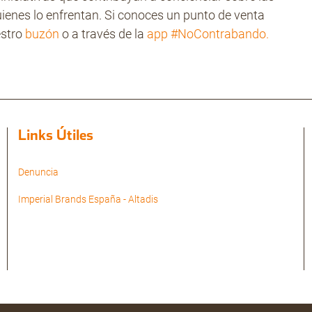
uienes lo enfrentan. Si conoces un punto de venta
estro
buzón
o a través de la
app #NoContrabando.
Links Útiles
Denuncia
Imperial Brands España - Altadis