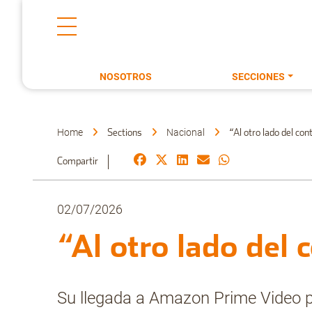
NOSOTROS
SECCIONES
Home
Nacional
Sections
“Al otro lado del con
Compartir
02/07/2026
“Al otro lado del 
Su llegada a Amazon Prime Video p