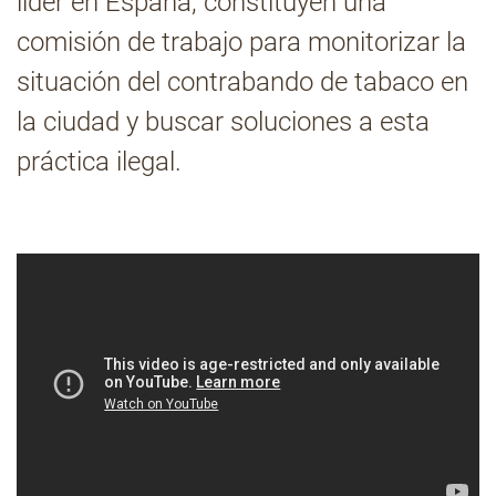
líder en España, constituyen una
comisión de trabajo para monitorizar la
Contacto
situación del contrabando de tabaco en
la ciudad y buscar soluciones a esta
práctica ilegal.