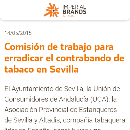
Nosotros
14/05/2015
Comisión de trabajo para
Secciones
erradicar el contrabando de
tabaco en Sevilla
Denuncia
El Ayuntamiento de Sevilla, la Unión de
Pregúntanos
Consumidores de Andalucía (UCA), la
Asociación Provincial de Estanqueros
Archivo
de Sevilla y Altadis, compañía tabaquera
Estadísticas CMT