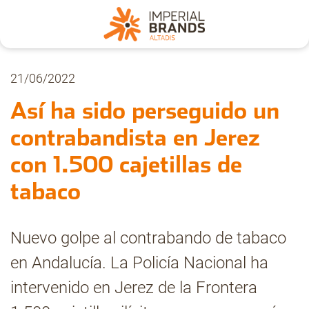
Nosotros
21/06/2022
Así ha sido perseguido un
Secciones
contrabandista en Jerez
con 1.500 cajetillas de
Denuncia
tabaco
Pregúntanos
Nuevo golpe al contrabando de tabaco
en Andalucía. La Policía Nacional ha
Archivo
intervenido en Jerez de la Frontera
Estadísticas CMT