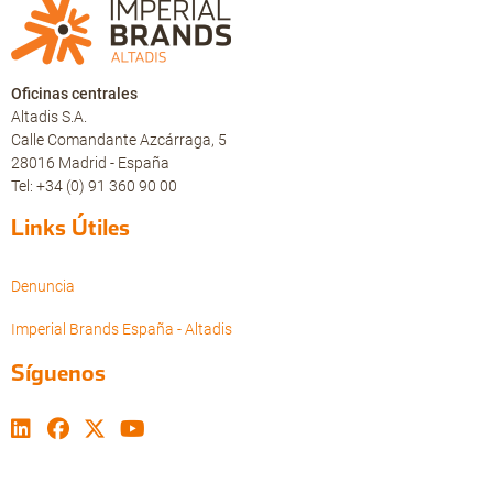
Oficinas centrales
Altadis S.A.
Calle Comandante Azcárraga, 5
28016 Madrid - España
Tel: +34 (0) 91 360 90 00
Links Útiles
Denuncia
Imperial Brands España - Altadis
Síguenos