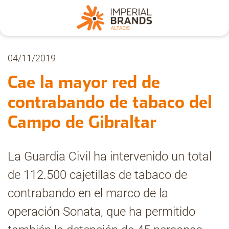
Nosotros
04/11/2019
Cae la mayor red de
Secciones
contrabando de tabaco del
Campo de Gibraltar
Denuncia
La Guardia Civil ha intervenido un total
Pregúntanos
de 112.500 cajetillas de tabaco de
contrabando en el marco de la
Archivo
operación Sonata, que ha permitido
Estadísticas CMT