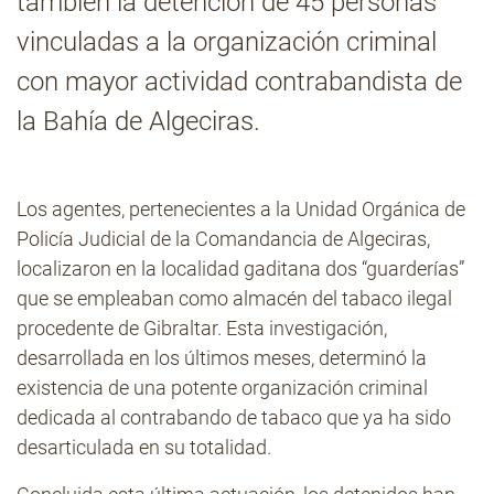
también la detención de 45 personas
vinculadas a la organización criminal
Contacto
con mayor actividad contrabandista de
la Bahía de Algeciras.
Los agentes, pertenecientes a la Unidad Orgánica de
Policía Judicial de la Comandancia de Algeciras,
localizaron en la localidad gaditana dos “guarderías”
que se empleaban como almacén del tabaco ilegal
procedente de Gibraltar. Esta investigación,
desarrollada en los últimos meses, determinó la
existencia de una potente organización criminal
dedicada al contrabando de tabaco que ya ha sido
desarticulada en su totalidad.