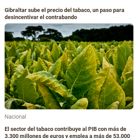
Gibraltar sube el precio del tabaco, un paso para
desincentivar el contrabando
Nacional
El sector del tabaco contribuye al PIB con más de
3.300 millones de euros y emplea a más de 53.000