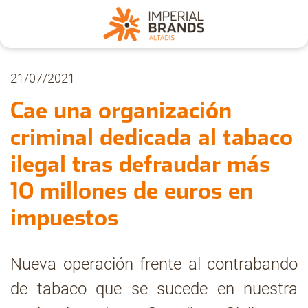
Nosotros
21/07/2021
Cae una organización
Secciones
criminal dedicada al tabaco
ilegal tras defraudar más
Denuncia
10 millones de euros en
Pregúntanos
impuestos
Archivo
Nueva operación frente al contrabando
de tabaco que se sucede en nuestra
Estadísticas CMT