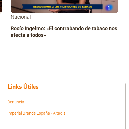
Nacional
Rocío Ingelmo: «El contrabando de tabaco nos
afecta a todos»
Links Útiles
Denuncia
Imperial Brands España - Altadis