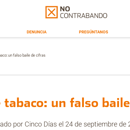
DENUNCIA
PREGÚNTANOS
aco: un falso baile de cifras
 tabaco: un falso baile
cado por Cinco Días el 24 de septiembre de 2