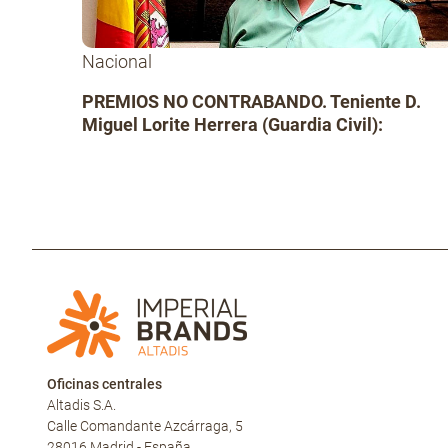
Nacional
PREMIOS NO CONTRABANDO. Teniente D.
Miguel Lorite Herrera (Guardia Civil):
Oficinas centrales
Altadis S.A.
Calle Comandante Azcárraga, 5
28016 Madrid - España