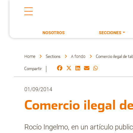
NOSOTROS
SECCIONES
Home
A fondo
Sections
Comercio ilegal de tab
Compartir
01/09/2014
Comercio ilegal de
Rocío Ingelmo, en un artículo publi