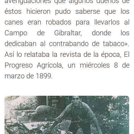
averiguaciones que algunos dueños de
éstos hicieron pudo saberse que los
Contacto
canes eran robados para llevarlos al
Campo de Gibraltar, donde los
dedicaban al contrabando de tabaco».
Así lo relataba la revista de la época, El
Progreso Agrícola, un miércoles 8 de
marzo de 1899.