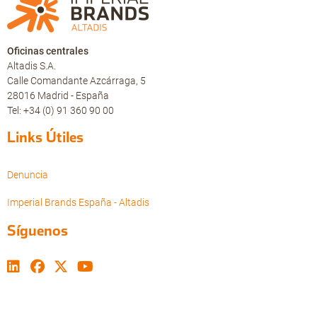
Oficinas centrales
Altadis S.A.
Calle Comandante Azcárraga, 5
28016 Madrid - España
Tel: +34 (0) 91 360 90 00
Links Útiles
Denuncia
Imperial Brands España - Altadis
Síguenos