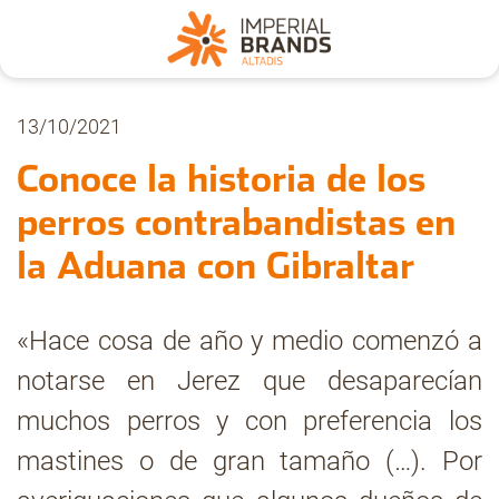
Nosotros
13/10/2021
Conoce la historia de los
Secciones
perros contrabandistas en
la Aduana con Gibraltar
Denuncia
«Hace cosa de año y medio comenzó a
Pregúntanos
notarse en Jerez que desaparecían
muchos perros y con preferencia los
Archivo
mastines o de gran tamaño (…). Por
Estadísticas CMT