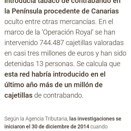
introducía tabaco de contrabando en
la Península procedente de Canarias
Contacto
oculto entre otras mercancías. En el
marco de la ‘Operación Royal’ se han
intervenido 744.487 cajetillas valoradas
en casi tres millones de euros y han sido
detenidas 13 personas. Se calcula que
esta red habría introducido en el
último año más de un millón de
cajetillas
de contrabando.
Según la Agencia Tributaria,
las investigaciones se
iniciaron el 30 de diciembre de 2014
cuando