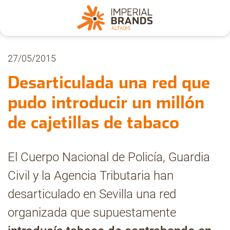
Nosotros
27/05/2015
Desarticulada una red que
Secciones
pudo introducir un millón
de cajetillas de tabaco
Denuncia
El Cuerpo Nacional de Policía, Guardia
Pregúntanos
Civil y la Agencia Tributaria han
desarticulado en Sevilla una red
Archivo
organizada que supuestamente
Estadísticas CMT