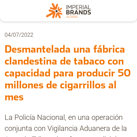
Nosotros
04/07/2022
Desmantelada una fábrica
Secciones
clandestina de tabaco con
capacidad para producir 50
Denuncia
millones de cigarrillos al
Pregúntanos
mes
Archivo
La Policía Nacional, en una operación
conjunta con Vigilancia Aduanera de la
Estadísticas CMT