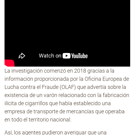
La investigación comenzó en 2018 gracias a la
información proporcionada por la Oficina Europea de
Lucha contra el Fraude (OLAF) que advertía sobre la
existencia de un varón relacionado con la fabricación
ilícita de cigarrillos que había establecido una
empresa de transporte de mercancías que operaba
en todo el territorio nacional.
Así, los agentes pudieron averiguar que una