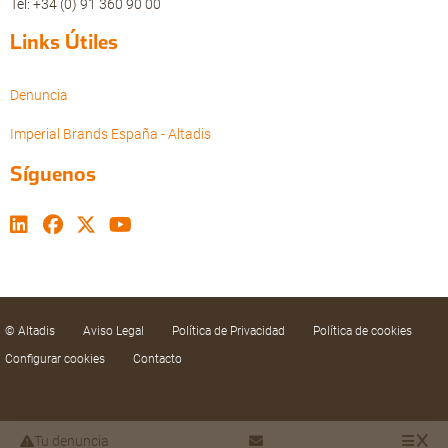
Tel: +34 (0) 91 360 90 00
Links Útiles
Denuncia
Imperial Brands España - Altadis
Síguenos
© Altadis
Aviso Legal
Política de Privacidad
Política de cookies
Configurar cookies
Contacto
Tu denuncia