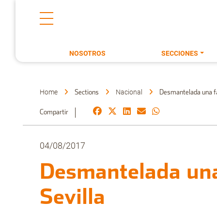
NOSOTROS
SECCIONES
Home
Nacional
Sections
Desmantelada una fáb
Compartir
04/08/2017
Desmantelada una 
Sevilla