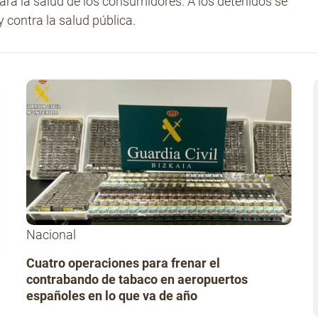
para la salud de los consumidores. A los detenidos se
 contra la salud pública.
Nacional
Cuatro operaciones para frenar el
contrabando de tabaco en aeropuertos
españoles en lo que va de año