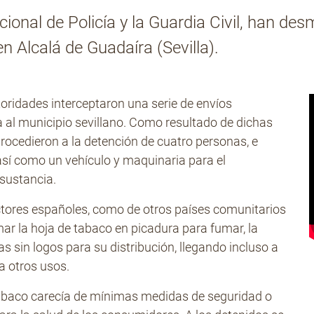
cional de Policía y la Guardia Civil, han d
n Alcalá de Guadaíra (Sevilla).
toridades interceptaron una serie de envíos
al municipio sevillano. Como resultado de dichas
rocedieron a la detención de cuatro personas, e
 así como un vehículo y maquinaria para el
 sustancia.
ctores españoles, como de otros países comunitarios
ar la hoja de tabaco en picadura para fumar, la
 sin logos para su distribución, llegando incluso a
a otros usos.
abaco carecía de mínimas medidas de seguridad o