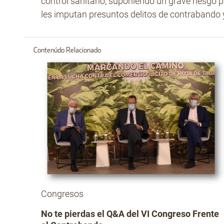
control sanitario, suponiendo un grave riesgo 
les imputan presuntos delitos de contrabando y
Contenúdo Relacionado
Congresos
No te pierdas el Q&A del VI Congreso Frente