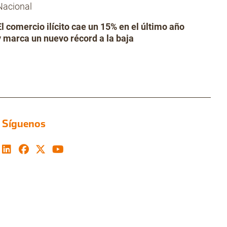
Nacional
El comercio ilícito cae un 15% en el último año
y marca un nuevo récord a la baja
Síguenos