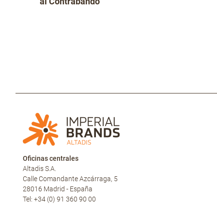
al Contrabando
Oficinas centrales
Altadis S.A.
Calle Comandante Azcárraga, 5
28016 Madrid - España
Tel: +34 (0) 91 360 90 00