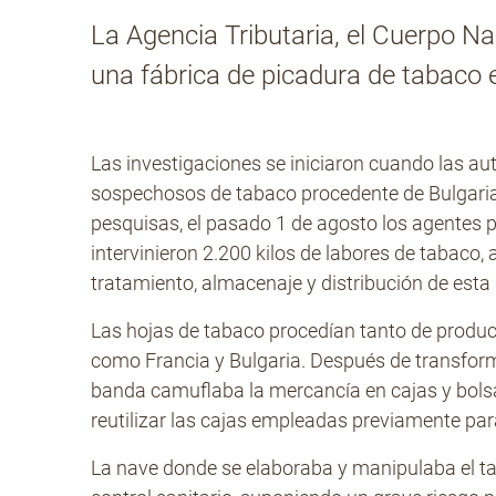
La Agencia Tributaria, el Cuerpo Na
una fábrica de picadura de tabaco e
Las investigaciones se iniciaron cuando las au
sospechosos de tabaco procedente de Bulgaria 
pesquisas, el pasado 1 de agosto los agentes p
intervinieron 2.200 kilos de labores de tabaco,
tratamiento, almacenaje y distribución de esta
Las hojas de tabaco procedían tanto de produ
como Francia y Bulgaria. Después de transform
banda camuflaba la mercancía en cajas y bolsas
reutilizar las cajas empleadas previamente par
La nave donde se elaboraba y manipulaba el t