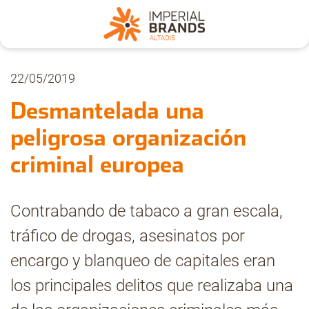
Nosotros
22/05/2019
Desmantelada una
Secciones
peligrosa organización
criminal europea
Denuncia
Contrabando de tabaco a gran escala,
Pregúntanos
tráfico de drogas, asesinatos por
encargo y blanqueo de capitales eran
Archivo
los principales delitos que realizaba una
Estadísticas CMT