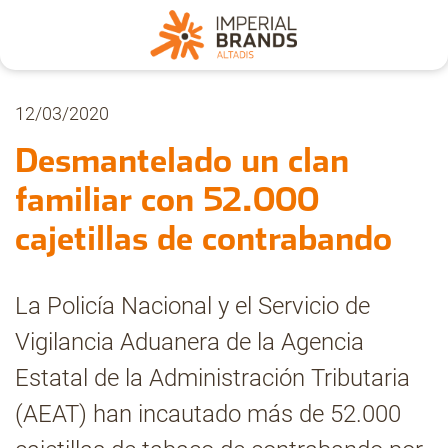
Nosotros
12/03/2020
Desmantelado un clan
Secciones
familiar con 52.000
cajetillas de contrabando
Denuncia
La Policía Nacional y el Servicio de
Pregúntanos
Vigilancia Aduanera de la Agencia
Estatal de la Administración Tributaria
Archivo
(AEAT) han incautado más de 52.000
Estadísticas CMT