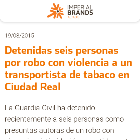
Nosotros
19/08/2015
Detenidas seis personas
Secciones
por robo con violencia a un
transportista de tabaco en
Denuncia
Ciudad Real
Pregúntanos
La Guardia Civil ha detenido
recientemente a seis personas como
Archivo
presuntas autoras de un robo con
Estadísticas CMT