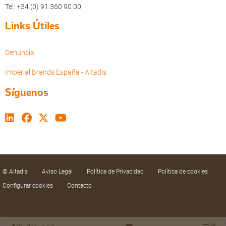
Tel: +34 (0) 91 360 90 00
Links Útiles
Denuncia
Imperial Brands España - Altadis
Síguenos
© Altadis
Aviso Legal
Política de Privacidad
Política de cookies
Configurar cookies
Contacto