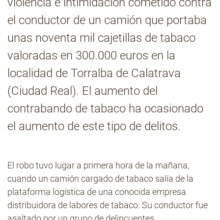
violencia e intimidación cometido contra
el conductor de un camión que portaba
Contacto
unas noventa mil cajetillas de tabaco
valoradas en 300.000 euros en la
localidad de Torralba de Calatrava
(Ciudad Real). El aumento del
contrabando de tabaco ha ocasionado
el aumento de este tipo de delitos.
El robo tuvo lugar a primera hora de la mañana,
cuando un camión cargado de tabaco salía de la
plataforma logística de una conocida empresa
distribuidora de labores de tabaco. Su conductor fue
asaltado por un grupo de delincuentes