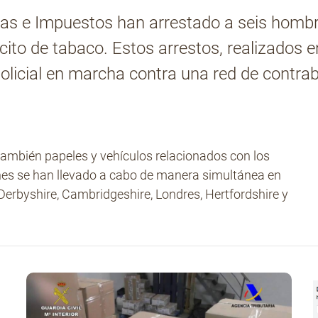
nas e Impuestos han arrestado a seis hombr
ícito de tabaco. Estos arrestos, realizados 
licial en marcha contra una red de contra
ambién papeles y vehículos relacionados con los
es se han llevado a cabo de manera simultánea en
Derbyshire, Cambridgeshire, Londres, Hertfordshire y