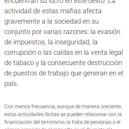
encuentran su lucro en este delito. La
actividad de estas mafias afecta
Contacto
gravemente a la sociedad en su
conjunto por varias razones: la evasión
de impuestos, la inseguridad, la
corrupción o las caídas en la venta legal
de tabaco y la consecuente destrucción
de puestos de trabajo que generan en el
país.
Con menos frecuencia, aunque de manera creciente,
estas actividades ilícitas se pueden relacionar con la
financiación del terrorismo, la trata de personas o el