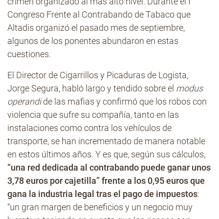
crimen organizado al más alto nivel. Durante el I
Congreso Frente al Contrabando de Tabaco que
Altadis organizó el pasado mes de septiembre,
algunos de los ponentes abundaron en estas
cuestiones.
El Director de Cigarrillos y Picaduras de Logista,
Jorge Segura, habló largo y tendido sobre el
modus
operandi
de las mafias y confirmó que los robos con
violencia que sufre su compañía, tanto en las
instalaciones como contra los vehículos de
transporte, se han incrementado de manera notable
en estos últimos años. Y es que, según sus cálculos,
“una red dedicada al contrabando puede ganar unos
3,78 euros por cajetilla” frente a los 0,95 euros que
gana la industria legal tras el pago de impuestos
:
“un gran margen de beneficios y un negocio muy