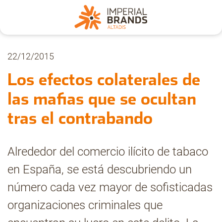
Nosotros
22/12/2015
Los efectos colaterales de
Secciones
las mafias que se ocultan
tras el contrabando
Denuncia
Alrededor del comercio ilícito de tabaco
Pregúntanos
en España, se está descubriendo un
número cada vez mayor de sofisticadas
Archivo
organizaciones criminales que
Estadísticas CMT