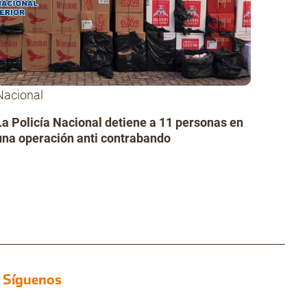
Nacional
La Policía Nacional detiene a 11 personas en
una operación anti contrabando
Síguenos