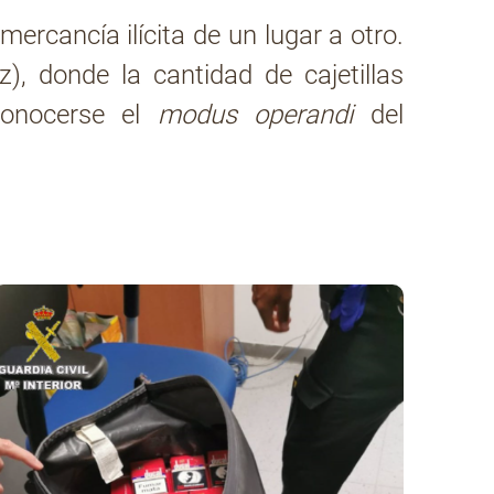
ercancía ilícita de un lugar a otro.
), donde la cantidad de cajetillas
conocerse el
modus operandi
del