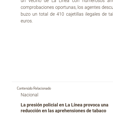
un vecino de La Línea con numerosos ant
comprobaciones oportunas, los agentes descubr
buzo un total de 410 cajetillas ilegales de 
euros.
Contenúdo Relacionado
Nacional
La presión policial en La Línea provoca una
reducción en las aprehensiones de tabaco