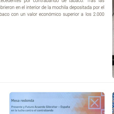
ecedentes por contrabando de tabaco. Tras las
ieron en el interior de la mochila depositada por el
tabaco con un valor económico superior a los 2.000