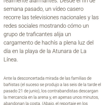
realmente alarmantes. Desde el fin de
semana pasado, un vídeo casero
Contacto
recorre las televisiones nacionales y las
redes sociales mostrando cómo un
grupo de traficantes alija un
cargamento de hachís a plena luz del
día en la playa de la Atunara de La
Línea.
Ante la desconcertada mirada de las familias de
bañistas (el suceso se produjo a las seis de la tarde el
pasado 21 de junio), los contrabandistas descargan
la mercancía en la arena y, en apenas unos minutos,
abandonan la costa. (Abajo, el reportaje en los