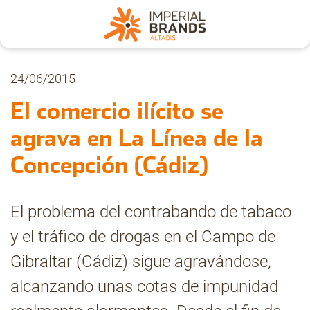
Nosotros
24/06/2015
El comercio ilícito se
Secciones
agrava en La Línea de la
Concepción (Cádiz)
Denuncia
El problema del contrabando de tabaco
Pregúntanos
y el tráfico de drogas en el Campo de
Gibraltar (Cádiz) sigue agravándose,
Archivo
alcanzando unas cotas de impunidad
Estadísticas CMT