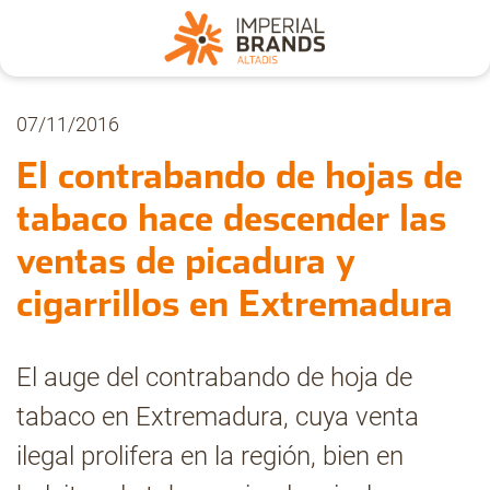
Nosotros
07/11/2016
El contrabando de hojas de
Secciones
tabaco hace descender las
ventas de picadura y
Denuncia
cigarrillos en Extremadura
Pregúntanos
El auge del contrabando de hoja de
tabaco en Extremadura, cuya venta
Archivo
ilegal prolifera en la región, bien en
Estadísticas CMT