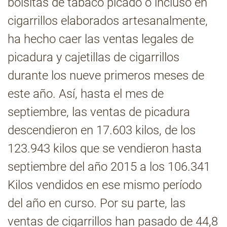
bolsitas de tabaco picado o incluso en
cigarrillos elaborados artesanalmente,
Contacto
ha hecho caer las ventas legales de
picadura y cajetillas de cigarrillos
durante los nueve primeros meses de
este año. Así, hasta el mes de
septiembre, las ventas de picadura
descendieron en 17.603 kilos, de los
123.943 kilos que se vendieron hasta
septiembre del año 2015 a los 106.341
Kilos vendidos en ese mismo período
del año en curso. Por su parte, las
ventas de cigarrillos han pasado de 44,8