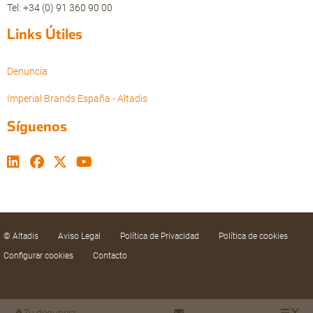
Tel: +34 (0) 91 360 90 00
Links Útiles
Denuncia
Imperial Brands España - Altadis
Síguenos
© Altadis
Aviso Legal
Política de Privacidad
Política de cookies
Configurar cookies
Contacto