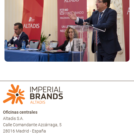
Oficinas centrales
Altadis S.A.
Calle Comandante Azcárraga, 5
28016 Madrid - España