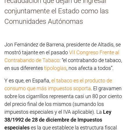
recaudación que dejan de ingresar
conjuntamente el Estado como las
Contacto
Comunidades Autónomas
Jon Fernández de Barrena, presidente de Altadis, se
mostró tajante en el pasado
VII Congreso Frente al
Contrabando de Tabaco
: “el contrabando de tabaco,
en sus diferentes
tipologías
, nos afecta a todos”.
Y es que, en España,
el tabaco es el producto de
consumo que más impuestos soporta
. El gravamen
sobre los cigarrillos representa casi un 80 por ciento
del precio final de los mismos (sumando los
impuestos especiales y el IVA aplicable).
La
Ley
38/1992 de 28 de diciembre de Impuestos
especiales
es la que establece la estructura fiscal