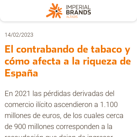
Nosotros
14/02/2023
El contrabando de tabaco y
Secciones
cómo afecta a la riqueza de
España
Denuncia
En 2021 las pérdidas derivadas del
Pregúntanos
comercio ilícito ascendieron a 1.100
millones de euros, de los cuales cerca
Archivo
de 900 millones corresponden a la
Estadísticas CMT