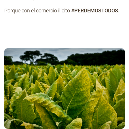
Porque con el comercio ilícito
#PERDEMOSTODOS.