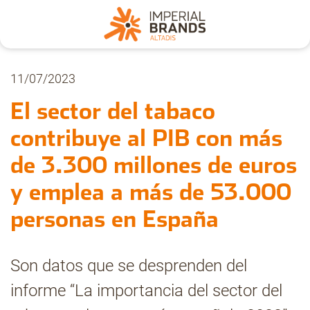
Nosotros
11/07/2023
El sector del tabaco
Secciones
contribuye al PIB con más
de 3.300 millones de euros
Denuncia
y emplea a más de 53.000
Pregúntanos
personas en España
Archivo
Son datos que se desprenden del
informe “La importancia del sector del
Estadísticas CMT