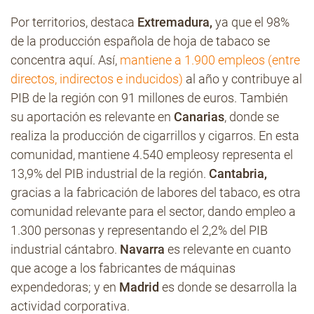
Por territorios, destaca
Extremadura,
ya que el 98%
de la producción española de hoja de tabaco se
concentra aquí. Así,
mantiene a 1.900 empleos (entre
directos, indirectos e inducidos)
al año y contribuye al
PIB de la región con 91 millones de euros. También
su aportación es relevante en
Canarias
, donde se
realiza la producción de cigarrillos y cigarros. En esta
comunidad, mantiene 4.540 empleosy representa el
13,9% del PIB industrial de la región.
Cantabria,
gracias a la fabricación de labores del tabaco, es otra
comunidad relevante para el sector, dando empleo a
1.300 personas y representando el 2,2% del PIB
industrial cántabro.
Navarra
es relevante en cuanto
que acoge a los fabricantes de máquinas
expendedoras; y en
Madrid
es donde se desarrolla la
actividad corporativa.