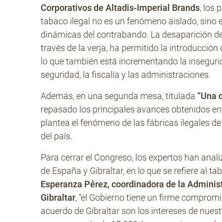
Corporativos de Altadis-Imperial Brands
, los
tabaco ilegal no es un fenómeno aislado, sino 
dinámicas del contrabando. La desaparición de
través de la verja, ha permitido la introducción
lo que también está incrementando la insegurid
seguridad, la fiscalía y las administraciones.
Además, en una segunda mesa, titulada
“Una d
repasado los principales avances obtenidos en
plantea el fenómeno de las fábricas ilegales d
del país.
Para cerrar el Congreso, los expertos han anali
de España y Gibraltar, en lo que se refiere al ta
Esperanza Pérez, coordinadora de la Adminis
Gibraltar
, “el Gobierno tiene un firme comprom
acuerdo de Gibraltar son los intereses de nue