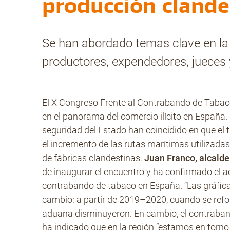
producción clande
Se han abordado temas clave en la 
productores, expendedores, jueces y
El X Congreso Frente al Contrabando de Tabaco
en el panorama del comercio ilícito en España.
seguridad del Estado han coincidido en que el
el incremento de las rutas marítimas utilizadas 
de fábricas clandestinas.
Juan Franco, alcalde
de inaugurar el encuentro y ha confirmado el a
contrabando de tabaco en España. “Las gráfica
cambio: a partir de 2019–2020, cuando se refor
aduana disminuyeron. En cambio, el contraban
ha indicado que en la región “estamos en torno