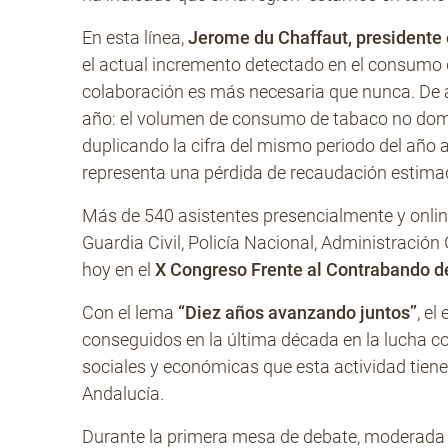
En esta línea,
Jerome du Chaffaut, presidente 
el actual incremento detectado en el consumo
colaboración es más necesaria que nunca. De a
año: el volumen de consumo de tabaco no domé
duplicando la cifra del mismo periodo del año a
representa una pérdida de recaudación estimad
Más de 540 asistentes presencialmente y online
Guardia Civil, Policía Nacional, Administració
hoy en el
X Congreso Frente al Contrabando d
Con el lema
“Diez años avanzando juntos”
, el
conseguidos en la última década en la lucha con
sociales y económicas que esta actividad tien
Andalucía.
Durante la primera mesa de debate, moderada