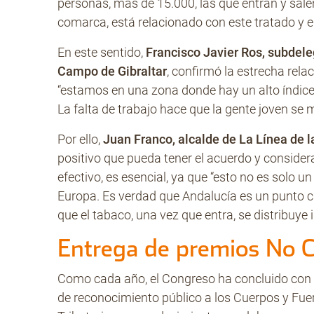
personas, más de 15.000, las que entran y salen d
comarca, está relacionado con este tratado y el
En este sentido,
Francisco Javier Ros, subdele
Campo de Gibraltar
, confirmó la estrecha rela
“estamos en una zona donde hay un alto índice
La falta de trabajo hace que la gente joven se
Por ello,
Juan Franco, alcalde de La Línea de 
positivo que pueda tener el acuerdo y consider
efectivo, es esencial, ya que “esto no es solo 
Europa. Es verdad que Andalucía es un punto 
que el tabaco, una vez que entra, se distribuye
Entrega de premios No 
Como cada año, el Congreso ha concluido con 
de reconocimiento público a los Cuerpos y Fue