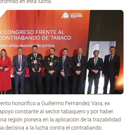
promiso en esta lucha.
ento honorífico a Guillermo Fernández Vara, ex
 apoyo constante al sector tabaquero y por haber
a región pionera en la aplicación de la trazabilidad
a decisiva a la lucha contra el contrabando.