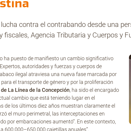
stina
lucha contra el contrabando desde una pers
 fiscales, Agencia Tributaria y Cuerpos y 
 ha puesto de manifiesto un cambio significativo
 Expertos, autoridades y fuerzas y cuerpos de
 tabaco ilegal atraviesa una nueva fase marcada por
para el transporte de género y por la proliferación
 de La Línea de la Concepción
, ha sido el encargado
ctual cambio que está teniendo lugar en el
s de los últimos diez años muestran claramente el
zó el muro perimetral, las interceptaciones en
do por embarcaciones aumentó”. En este contexto,
 a 600.000–650.000 cajetillas anuales”.