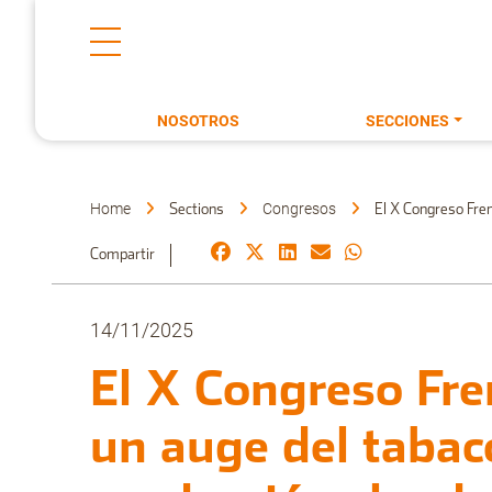
NOSOTROS
SECCIONES
Home
Congresos
Sections
El X Congreso Fren
Compartir
14/11/2025
El X Congreso Fre
un auge del tabac