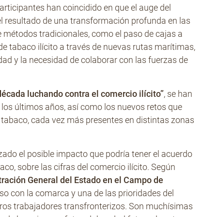
 participantes han coincidido en que el auge del
el resultado de una transformación profunda en las
 métodos tradicionales, como el paso de cajas a
 de tabaco ilícito a través de nuevas rutas marítimas,
ad y la necesidad de colaborar con las fuerzas de
écada luchando contra el comercio ilícito”
, se han
 los últimos años, así como los nuevos retos que
e tabaco, cada vez más presentes en distintas zonas
zado el posible impacto que podría tener el acuerdo
baco, sobre las cifras del comercio ilícito. Según
tración General del Estado en el Campo de
iso con la comarca y una de las prioridades del
stros trabajadores transfronterizos. Son muchísimas