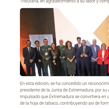
Tributaria, en agradecimiento a su labor y com
En esta edición, se ha concedido un reconocimi
presidente de la Junta de Extremadura, por su
impulsado que Extremadura se convirtiera en un
de la hoja de tabaco, contribuyendo así de form