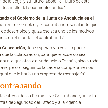
e la verja, y su futuro laboral, el futuro de esta
 desarrollo del documento jurídico”.
gado del Gobierno de la Junta de Andalucía en el
ción entre el empleo y el contrabando, señalando que
 de desempleo y quizá ese sea uno de los motivos.
 meta en el mundo del contrabando”.
la Concepción
, tiene esperanzas en el impacto
a que la colaboración, para que el acuerdo sea
un asunto que afecte a Andalucía o España, sino a toda
clave, pero si seguimos la cadena completa vemos
 igual que lo haría una empresa de mensajería”.
Contrabando
la entrega de los Premios No Contrabando, un acto
rzas de Seguridad del Estado y a la Agencia