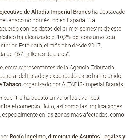
ejecutivo de Altadis-Imperial Brands
ha destacado
 de tabaco no doméstico en España. “La
cuerdo con los datos del primer semestre de este
stico ha alcanzado el 10,2% del consumo total,
nterior. Este dato, el más alto desde 2017,
a de 467 millones de euros”.
, entre representantes de la Agencia Tributaria,
n General del Estado y expendedores se han reunido
e Tabaco
, organizado por ALTADIS-Imperial Brands.
 encuentro ha puesto en valor los avances
tra el comercio ilícito, así como las implicaciones
e, especialmente en las zonas más afectadas, como
 por
Rocío Ingelmo, directora de Asuntos Legales y