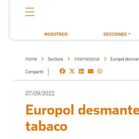
NOSOTROS
SECCIONES
Home
Internacional
Sections
Europol desmant
Compartir
07/09/2022
Europol desmantel
tabaco