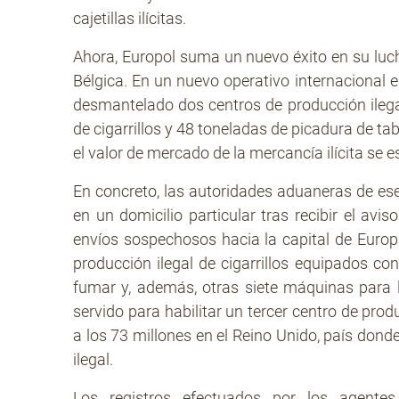
cajetillas ilícitas.
Ahora, Europol suma un nuevo éxito en su luc
Bélgica. En un nuevo operativo internacional e
desmantelado dos centros de producción ilega
de cigarrillos y 48 toneladas de picadura de t
el valor de mercado de la mercancía ilícita se 
En concreto, las autoridades aduaneras de ese
en un domicilio particular tras recibir el avis
envíos sospechosos hacia la capital de Europa
producción ilegal de cigarrillos equipados con
fumar y, además, otras siete máquinas para l
servido para habilitar un tercer centro de prod
a los 73 millones en el Reino Unido, país donde
ilegal.
Los registros efectuados por los agentes