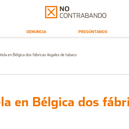
DENUNCIA
PREGÚNTANOS
ela en Bélgica dos fábricas ilegales de tabaco
a en Bélgica dos fábri