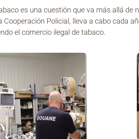
abaco es una cuestión que va más allá de nu
a Cooperación Policial, lleva a cabo cada a
endo el comercio ilegal de tabaco.