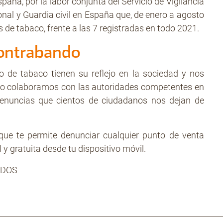
paña, por la labor conjunta del Servicio de Vigilancia
onal y Guardia civil en España que, de enero a agosto
 de tabaco, frente a las 7 registradas en todo 2021.
Contrabando
 de tabaco tienen su reflejo en la sociedad y nos
do colaboramos con las autoridades competentes en
 denuncias que cientos de ciudadanos nos dejan de
 te permite denunciar cualquier punto de venta
 y gratuita desde tu dispositivo móvil.
ODOS