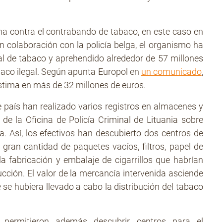
ha contra el contrabando de tabaco, en este caso en
n colaboración con la policía belga, el organismo ha
l de tabaco y aprehendido alrededor de 57 millones
abaco ilegal. Según apunta Europol en
un comunicado
,
estima en más de 32 millones de euros.
 país han realizado varios registros en almacenes y
o de la Oficina de Policía Criminal de Lituania sobre
. Así, los efectivos han descubierto dos centros de
 gran cantidad de paquetes vacíos, filtros, papel de
a fabricación y embalaje de cigarrillos que habrían
ucción. El valor de la mercancía intervenida asciende
 se hubiera llevado a cabo la distribución del tabaco
 permitieron además descubrir centros para el