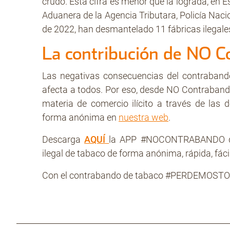
crudo. Esta cifra es menor que la lograda, en Es
Aduanera de la Agencia Tributara, Policía Naci
de 2022, han desmantelado 11 fábricas ilegales
La contribución de NO 
Las negativas consecuencias del contrabando
afecta a todos. Por eso, desde NO Contraban
materia de comercio ilícito a través de las
forma anónima en
nuestra web
.
Descarga
AQUÍ
la APP #NOCONTRABANDO que
ilegal de tabaco de forma anónima, rápida, fácil
Con el contrabando de tabaco #PERDEMOST