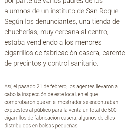
por parte de varios padres de los
alumnos de un instituto de San Roque.
Contacto
Según los denunciantes, una tienda de
chucherías, muy cercana al centro,
estaba vendiendo a los menores
cigarrillos de fabricación casera, carente
de precintos y control sanitario.
Así, el pasado 21 de febrero, los agentes llevaron a
cabo la inspección de este local, en el que
comprobaron que en el mostrador se encontraban
expuestos al público para la venta un total de 500
cigarrillos de fabricación casera, algunos de ellos
distribuidos en bolsas pequeñas.