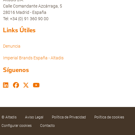
Calle Comandante Azcárraga, 5
28016 Madrid - España
Tel: +34 (0) 91 360 90 00
Links Útiles
Denuncia
Imperial Brands España - Altadis
Síguenos
© Altadis
Aviso Legal
Política de Privacidad
Política de cookies
Configurar cookies
Contacto