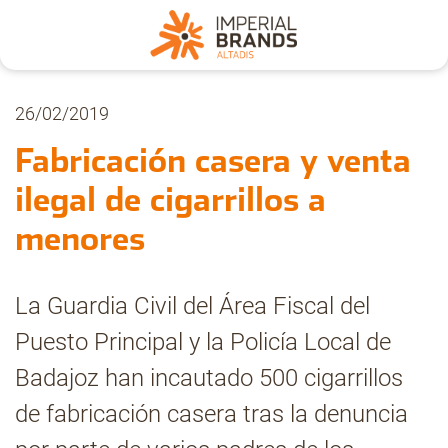
Nosotros
26/02/2019
Fabricación casera y venta
Secciones
ilegal de cigarrillos a
menores
Denuncia
La Guardia Civil del Área Fiscal del
Pregúntanos
Puesto Principal y la Policía Local de
Badajoz han incautado 500 cigarrillos
Archivo
de fabricación casera tras la denuncia
Estadísticas CMT