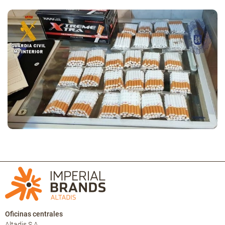
Oficinas centrales
Altadis S.A.