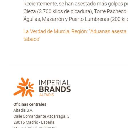
Recientemente, se han asestado más golpes po
Cieza (3.700 kilos de picadura), Torre Pacheco (
Águilas, Mazarrón y Puerto Lumbreras (200 kil
La Verdad de Murcia, Región: "Aduanas asesta 
tabaco"
Oficinas centrales
Altadis S.A.
Calle Comandante Azcárraga, 5
28016 Madrid - España