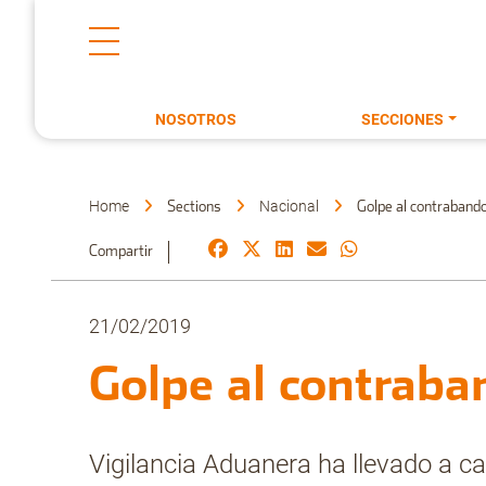
NOSOTROS
SECCIONES
Home
Nacional
Sections
Golpe al contraband
Compartir
21/02/2019
Golpe al contraba
Vigilancia Aduanera ha llevado a c