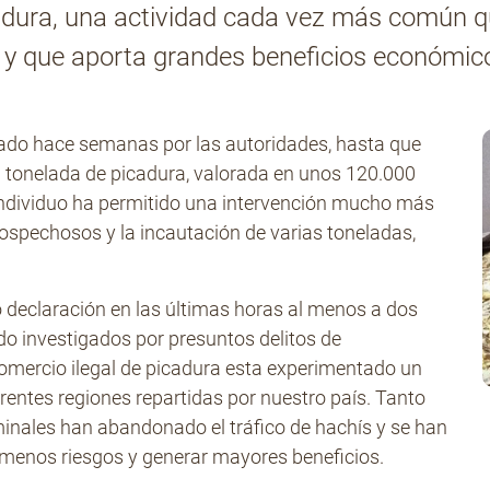
icadura, una actividad cada vez más común q
a y que aporta grandes beneficios económic
igado hace semanas por las autoridades, hasta que
 tonelada de picadura, valorada en unos 120.000
 individuo ha permitido una intervención mucho más
ospechosos y la incautación de varias toneladas,
declaración en las últimas horas al menos a dos
ndo investigados por presuntos delitos de
comercio ilegal de picadura esta experimentado un
entes regiones repartidas por nuestro país. Tanto
minales han abandonado el tráfico de hachís y se han
r menos riesgos y generar mayores beneficios.