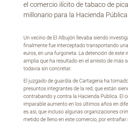
el comercio ilícito de tabaco de p
millonario para la Hacienda Públic
Un vecino de El Albujón llevaba siendo invest
finalmente fue interceptado transportando una
euros, en una furgoneta. La detención de este
amplia que ha resultado en el arresto de más s
todavía sin concretar.
El juzgado de guardia de Cartagena ha tomado 
presuntos integrantes de la red, que están sie
contrabando y contra la Hacienda Pública. El 
imparable aumento en los últimos años en difer
es así, que incluso algunas organizaciones cri
metido de lleno en este comercio, por entraña