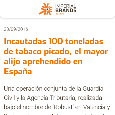
Nosotros
30/09/2016
Incautadas 100 toneladas
Secciones
de tabaco picado, el mayor
alijo aprehendido en
Denuncia
España
Pregúntanos
Una operación conjunta de la Guardia
Civil y la Agencia Tributaria, realizada
Archivo
bajo el nombre de ‘Robust’ en Valencia y
Estadísticas CMT