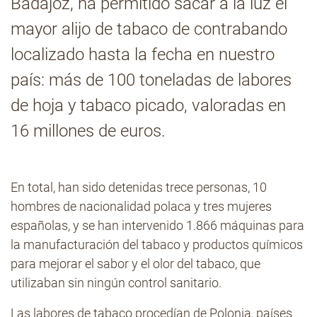
Badajoz, ha permitido sacar a la luz el
mayor alijo de tabaco de contrabando
Contacto
localizado hasta la fecha en nuestro
país: más de 100 toneladas de labores
de hoja y tabaco picado, valoradas en
16 millones de euros.
En total, han sido detenidas trece personas, 10
hombres de nacionalidad polaca y tres mujeres
españolas, y se han intervenido 1.866 máquinas para
la manufacturación del tabaco y productos químicos
para mejorar el sabor y el olor del tabaco, que
utilizaban sin ningún control sanitario.
Las labores de tabaco procedían de Polonia, países