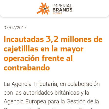
Nosotros
07/07/2017
Incautadas 3,2 millones de
Secciones
cajetilllas en la mayor
operación frente al
Denuncia
contrabando
Pregúntanos
La Agencia Tributaria, en colaboración
con las autoridades británicas y la
Archivo
Agencia Europea para la Gestión de la
Estadísticas CMT