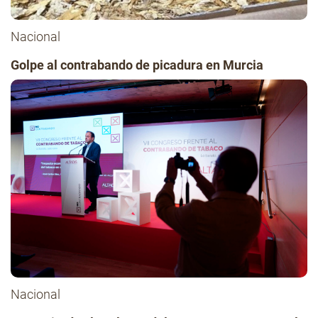
Nacional
Golpe al contrabando de picadura en Murcia
Nacional