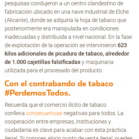
pesquisas condujeron a un centro clandestino de
fabricación ubicado en una nave industrial de Elche
(Alicante), donde se adquiría la hoja de tabaco que
posteriormente era manipulada en condiciones
inadecuadas y distribuida a nivel nacional. En la fase
de explotación de la operación se intervinieron
623
kilos adicionales de picadura de tabaco, alrededor
de 1.000 cajetillas falsificadas
y maquinaria
utilizada para el procesado del producto.
Con el contrabando de tabaco
#PerdemosTodos.
Recuerda que el comercio ilícito de tabaco
conlleva
consecuencias
negativas para todos. La
cooperación entre empresas, instituciones y
ciudadanía es clave para acabar con esta práctica
ilegal. Si conoces algún punto de venta ilegal, puedes