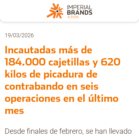
Nosotros
19/03/2026
Incautadas más de
Secciones
184.000 cajetillas y 620
kilos de picadura de
Denuncia
contrabando en seis
Pregúntanos
operaciones en el último
mes
Archivo
Desde finales de febrero, se han llevado
Estadísticas CMT