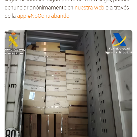
denunciar anónimamente en
nuestra web
o a través
de la
app #NoContrabando.