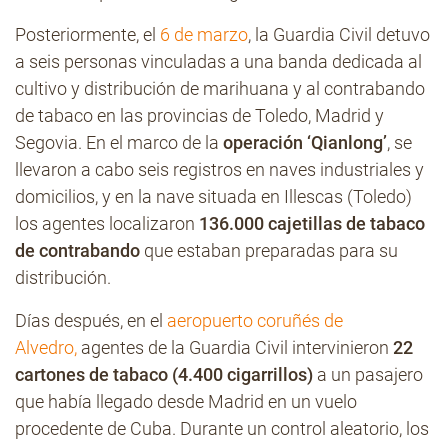
Posteriormente, el
6 de marzo
, la Guardia Civil detuvo
a seis personas vinculadas a una banda dedicada al
cultivo y distribución de marihuana y al contrabando
de tabaco en las provincias de Toledo, Madrid y
Segovia. En el marco de la
operación ‘Qianlong’
, se
llevaron a cabo seis registros en naves industriales y
domicilios, y en la nave situada en Illescas (Toledo)
los agentes localizaron
136.000 cajetillas de tabaco
de contrabando
que estaban preparadas para su
distribución.
Días después, en el
aeropuerto coruñés de
Alvedro,
agentes de la Guardia Civil intervinieron
22
cartones de tabaco (4.400 cigarrillos)
a un pasajero
que había llegado desde Madrid en un vuelo
procedente de Cuba. Durante un control aleatorio, los