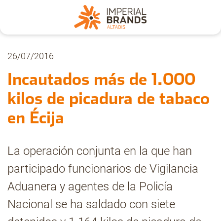
Nosotros
26/07/2016
Incautados más de 1.000
Secciones
kilos de picadura de tabaco
en Écija
Denuncia
La operación conjunta en la que han
Pregúntanos
participado funcionarios de Vigilancia
Aduanera y agentes de la Policía
Archivo
Nacional se ha saldado con siete
Estadísticas CMT