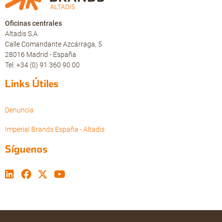
Oficinas centrales
Altadis S.A.
Calle Comandante Azcárraga, 5
28016 Madrid - España
Tel: +34 (0) 91 360 90 00
Links Útiles
Denuncia
Imperial Brands España - Altadis
Síguenos