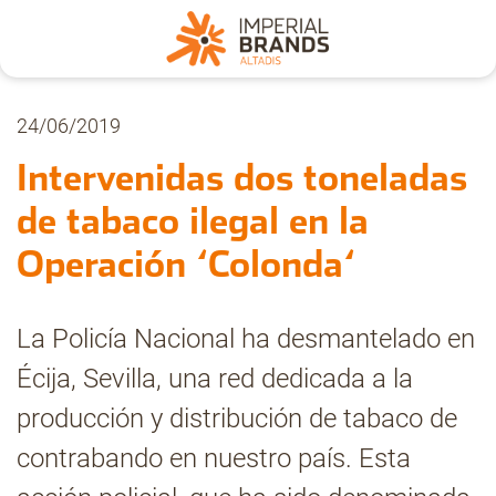
Nosotros
24/06/2019
Intervenidas dos toneladas
Secciones
de tabaco ilegal en la
Operación ‘Colonda‘
Denuncia
La Policía Nacional ha desmantelado en
Pregúntanos
Écija, Sevilla, una red dedicada a la
producción y distribución de tabaco de
Archivo
contrabando en nuestro país. Esta
Estadísticas CMT