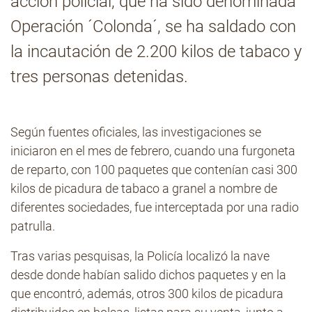
acción policial, que ha sido denominada
Operación ´Colonda´, se ha saldado con
Contacto
la incautación de 2.200 kilos de tabaco y
tres personas detenidas.
Según fuentes oficiales, las investigaciones se
iniciaron en el mes de febrero, cuando una furgoneta
de reparto, con 100 paquetes que contenían casi 300
kilos de picadura de tabaco a granel a nombre de
diferentes sociedades, fue interceptada por una radio
patrulla.
Tras varias pesquisas, la Policía localizó la nave
desde donde habían salido dichos paquetes y en la
que encontró, además, otros 300 kilos de picadura