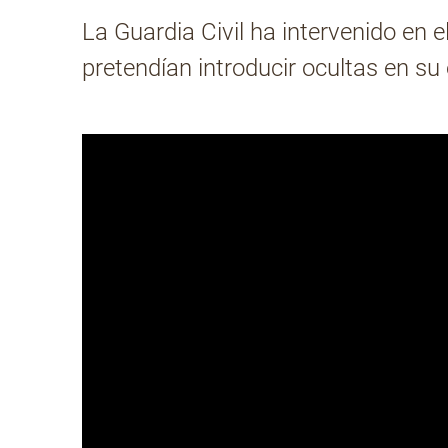
La Guardia Civil ha intervenido en 
pretendían introducir ocultas en su 