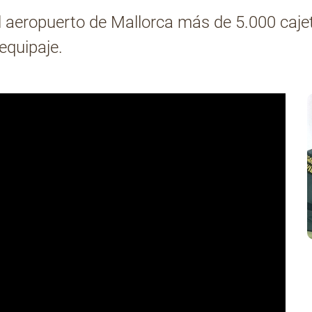
el aeropuerto de Mallorca más de 5.000 cajet
equipaje.