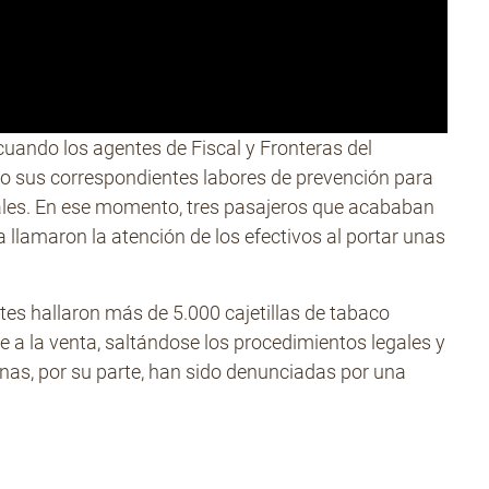
uando los agentes de Fiscal y Fronteras del
o sus correspondientes labores de prevención para
gales. En ese momento, tres pasajeros que acababan
 llamaron la atención de los efectivos al portar unas
tes hallaron más de 5.000 cajetillas de tabaco
e a la venta, saltándose los procedimientos legales y
nas, por su parte, han sido denunciadas por una