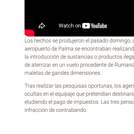
Los hechos se produjeron el pasado domingo, c
aeropuerto de Palma se encontraban realizand
la introducción de sustancias o productos ile
de aterrizar en un vuelo procedente de Rumanía
maletas de gandes dimensiones.
Tras realizar las pesquisas oportunas, los agen
ocultas en el equipaje que pretendían destinars
eludiendo el pago de impuestos. Las tres perso
infracción de contrabando.