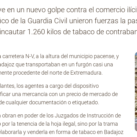
e en un nuevo golpe contra el comercio ilícito
ico de la Guardia Civil unieron fuerzas la 
incautar 1.260 kilos de tabaco de contraba
 carretera N-V, a la altura del municipio pacense, y
adajoz que transportaban en un furgón casi una
mente procedente del norte de Extremadura.
ulantes, los agentes a cargo del dispositivo
ntificar una mercancía con un precio de mercado de
de cualquier documentación o etiquetado.
ya obran en poder de los Juzgados de Instrucción de
or la tenencia de la hoja ilegal, sino por la trama
 elaborarla y venderla en forma de tabaco en Badajoz