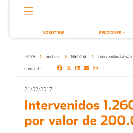
NOSOTROS
SECCIONES
Home
Nacional
Sections
Intervenidos 1.260 k
Compartir
21/02/2017
Intervenidos 1.26
por valor de 200