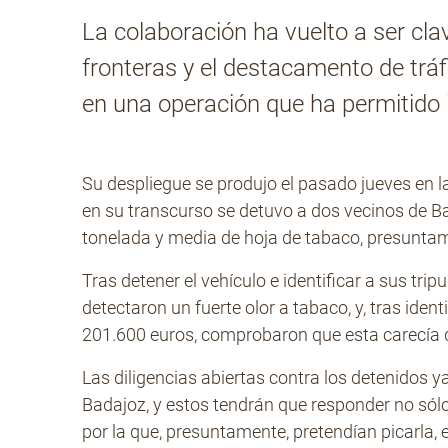
La colaboración ha vuelto a ser clav
fronteras y el destacamento de tráf
en una operación que ha permitido 
Su despliegue se produjo el pasado jueves en la
en su transcurso se detuvo a dos vecinos de B
tonelada y media de hoja de tabaco, presunta
Tras detener el vehículo e identificar a sus trip
detectaron un fuerte olor a tabaco, y, tras ide
201.600 euros, comprobaron que esta carecía 
Las diligencias abiertas contra los detenidos 
Badajoz, y estos tendrán que responder no sólo p
por la que, presuntamente, pretendían picarla,