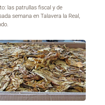
: las patrullas fiscal y de
pasada semana en Talavera la Real,
ndo.