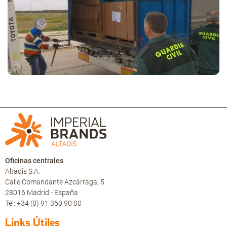
Oficinas centrales
Altadis S.A.
Calle Comandante Azcárraga, 5
28016 Madrid - España
Tel: +34 (0) 91 360 90 00
Links Útiles