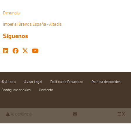
Denuncia
Imperial Brands España - Altadis
Síguenos
© Altadis
Aviso Legal
Política de Privacidad
Política de cookies
Configurar cookies
Contacto
Tu denuncia