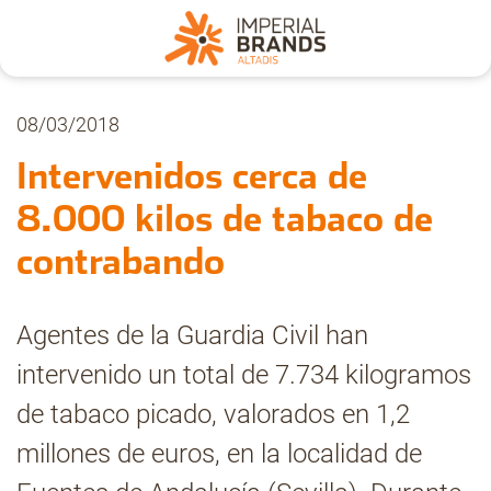
Nosotros
08/03/2018
Intervenidos cerca de
Secciones
8.000 kilos de tabaco de
contrabando
Denuncia
Agentes de la Guardia Civil han
Pregúntanos
intervenido un total de 7.734 kilogramos
de tabaco picado, valorados en 1,2
Archivo
millones de euros, en la localidad de
Estadísticas CMT