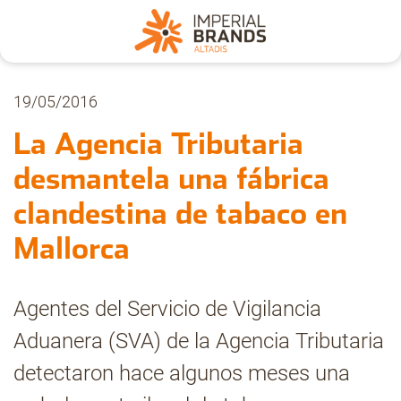
Nosotros
19/05/2016
La Agencia Tributaria
Secciones
desmantela una fábrica
clandestina de tabaco en
Denuncia
Mallorca
Pregúntanos
Agentes del Servicio de Vigilancia
Aduanera (SVA) de la Agencia Tributaria
Archivo
detectaron hace algunos meses una
Estadísticas CMT