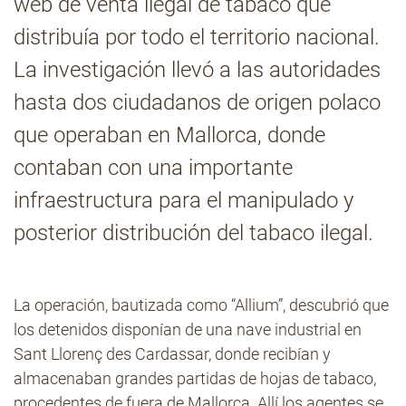
web de venta ilegal de tabaco que
distribuía por todo el territorio nacional.
Contacto
La investigación llevó a las autoridades
hasta dos ciudadanos de origen polaco
que operaban en Mallorca, donde
contaban con una importante
infraestructura para el manipulado y
posterior distribución del tabaco ilegal.
La operación, bautizada como “Allium”, descubrió que
los detenidos disponían de una nave industrial en
Sant Llorenç des Cardassar, donde recibían y
almacenaban grandes partidas de hojas de tabaco,
procedentes de fuera de Mallorca. Allí los agentes se