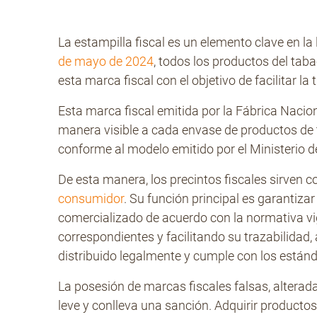
La estampilla fiscal es un elemento clave en l
de mayo de 2024
, todos los productos del ta
esta marca fiscal con el objetivo de facilitar la
Esta marca fiscal emitida por la Fábrica Nacio
manera visible a cada envase de productos d
conforme al modelo emitido por el Ministerio d
De esta manera, los precintos fiscales sirven 
consumidor
. Su función principal es garantiza
comercializado de acuerdo con la normativa vi
correspondientes y facilitando su trazabilidad,
distribuido legalmente y cumple con los estánd
La posesión de marcas fiscales falsas, alterad
leve y conlleva una sanción. Adquirir product