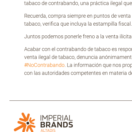
tabaco de contrabando, una práctica ilegal qu
Recuerda, compra siempre en puntos de venta a
tabaco, verifica que incluya la estampilla fisca
Juntos podemos ponerle freno a la venta ilícit
Acabar con el contrabando de tabaco es respon
venta ilegal de tabaco, denuncia anónimament
#NoContrabando
. La información que nos pro
con las autoridades competentes en materia de