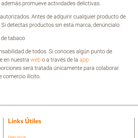
e además promueve actividades delictivas.
utorizados. Antes de adquirir cualquier producto de
l. Si detectas productos sin esta marca, denúncialo.
a de tabaco
sabilidad de todos. Si conoces algún punto de
e en nuestra
web
o a través de la
app
porciones será tratada únicamente para colaborar
 comercio ilícito.
Links Útiles
Denuncia