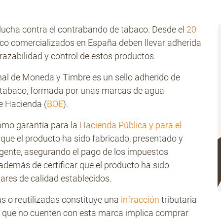
a lucha contra el contrabando de tabaco. Desde el
20
baco comercializados en España deben llevar adherida
 trazabilidad y control de estos productos.
nal de Moneda y Timbre es un sello adherido de
e tabaco, formada por unas marcas de agua
e Hacienda (
BOE
).
como garantía para la
Hacienda Pública y para el
r que el producto ha sido fabricado, presentado y
gente, asegurando el pago de los impuestos
 además de certificar que el producto ha sido
ares de calidad establecidos.
as o reutilizadas constituye una
infracción
tributaria
os que no cuenten con esta marca implica comprar