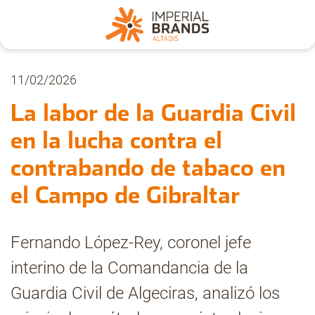
Nosotros
11/02/2026
La labor de la Guardia Civil
Secciones
en la lucha contra el
contrabando de tabaco en
Denuncia
el Campo de Gibraltar
Pregúntanos
Fernando López-Rey, coronel jefe
interino de la Comandancia de la
Archivo
Guardia Civil de Algeciras, analizó los
Estadísticas CMT