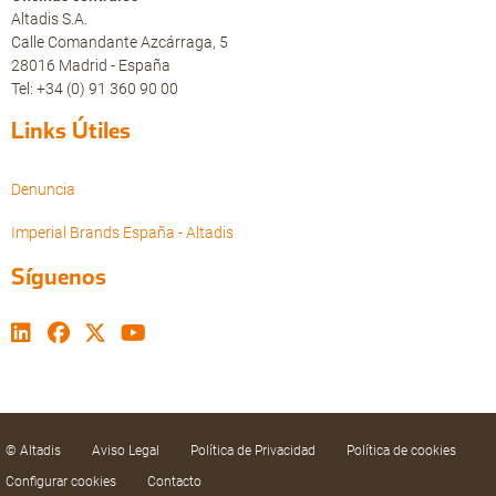
Altadis S.A.
Calle Comandante Azcárraga, 5
28016 Madrid - España
Tel: +34 (0) 91 360 90 00
Links Útiles
Denuncia
Imperial Brands España - Altadis
Síguenos
© Altadis
Aviso Legal
Política de Privacidad
Política de cookies
Configurar cookies
Contacto