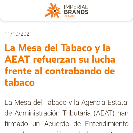
Nosotros
11/10/2021
La Mesa del Tabaco y la
Secciones
AEAT refuerzan su lucha
frente al contrabando de
Denuncia
tabaco
Pregúntanos
La Mesa del Tabaco y la Agencia Estatal
de Administración Tributaria (AEAT) han
Archivo
firmado un Acuerdo de Entendimiento
Estadísticas CMT