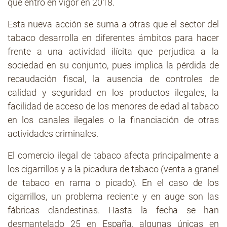
que entró en vigor en 2018.
Esta nueva acción se suma a otras que el sector del
tabaco desarrolla en diferentes ámbitos para hacer
frente a una actividad ilícita que perjudica a la
sociedad en su conjunto, pues implica la pérdida de
recaudación fiscal, la ausencia de controles de
calidad y seguridad en los productos ilegales, la
facilidad de acceso de los menores de edad al tabaco
en los canales ilegales o la financiación de otras
actividades criminales.
El comercio ilegal de tabaco afecta principalmente a
los cigarrillos y a la picadura de tabaco (venta a granel
de tabaco en rama o picado). En el caso de los
cigarrillos, un problema reciente y en auge son las
fábricas clandestinas. Hasta la fecha se han
desmantelado 25 en España, algunas únicas en