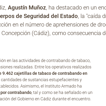
diz,
Agustín Muñoz
, ha destacado en un enc
erpos de Seguridad del Estado
, la "caída
ducción en el número de aprehensiones de dro
la Concepción (Cádiz), como consecuencia 
ción en las actividades de contrabando de tabaco,
iones realizadas. Entre los operativos realizados
e 9.462 cajetillas de tabaco de contrabando en
s cantidades de sustancias estupefacientes y
stablecidos. Asimismo, el Instituto Armado ha
 por contrabando
, tal y como se ha señalado en un
ción del Gobierno en Cádiz durante el encuentro.