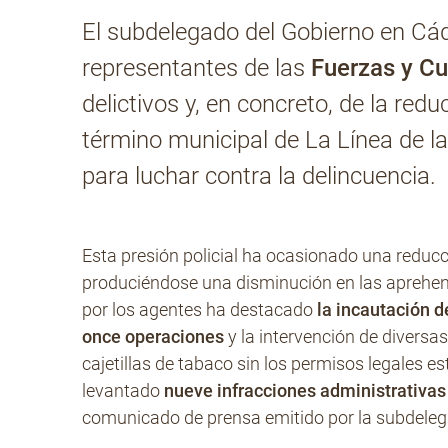
El subdelegado del Gobierno en Cá
representantes de las
Fuerzas y Cu
delictivos y, en concreto, de la re
término municipal de La Línea de 
para luchar contra la delincuencia.
Esta presión policial ha ocasionado una reduc
produciéndose una disminución en las aprehens
por los agentes ha destacado
la incautación d
once operaciones
y la intervención de diversa
cajetillas de tabaco sin los permisos legales e
levantado
nueve infracciones administrativas
comunicado de prensa emitido por la subdelega