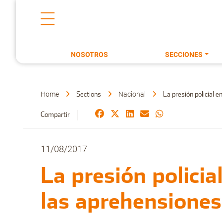
NOSOTROS
SECCIONES
Home
Nacional
Sections
La presión policial e
Compartir
11/08/2017
La presión polici
las aprehensiones 