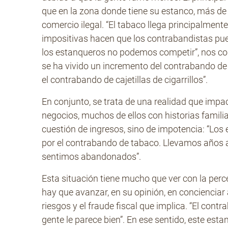
que en la zona donde tiene su estanco, más de
comercio ilegal. “El tabaco llega principalment
impositivas hacen que los contrabandistas pue
los estanqueros no podemos competir”, nos co
se ha vivido un incremento del contrabando de
el contrabando de cajetillas de cigarrillos”.
En conjunto, se trata de una realidad que imp
negocios, muchos de ellos con historias famili
cuestión de ingresos, sino de impotencia: “Lo
por el contrabando de tabaco. Llevamos años 
sentimos abandonados”.
Esta situación tiene mucho que ver con la perce
hay que avanzar, en su opinión, en concienciar a 
riesgos y el fraude fiscal que implica. “El con
gente le parece bien”. En ese sentido, este est