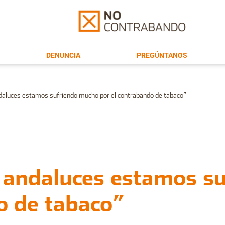
DENUNCIA
PREGÚNTANOS
aluces estamos sufriendo mucho por el contrabando de tabaco”
 andaluces estamos s
o de tabaco”