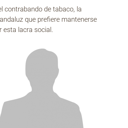
el contrabando de tabaco, la
o andaluz que prefiere mantenerse
 esta lacra social.