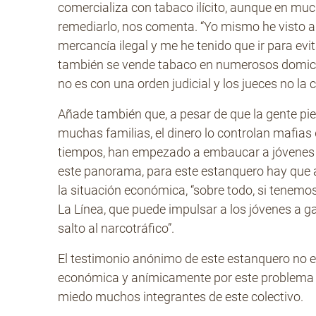
comercializa con tabaco ilícito, aunque en mu
remediarlo, nos comenta. “Yo mismo he visto a
mercancía ilegal y me he tenido que ir para evi
también se vende tabaco en numerosos domicilio
no es con una orden judicial y los jueces no la
Añade también que, a pesar de que la gente pi
muchas familias, el dinero lo controlan mafias 
tiempos, han empezado a embaucar a jóvenes pa
este panorama, para este estanquero hay que
la situación económica, “sobre todo, si tenem
La Línea, que puede impulsar a los jóvenes a ga
salto al narcotráfico”.
El testimonio anónimo de este estanquero no e
económica y anímicamente por este problema c
miedo muchos integrantes de este colectivo.