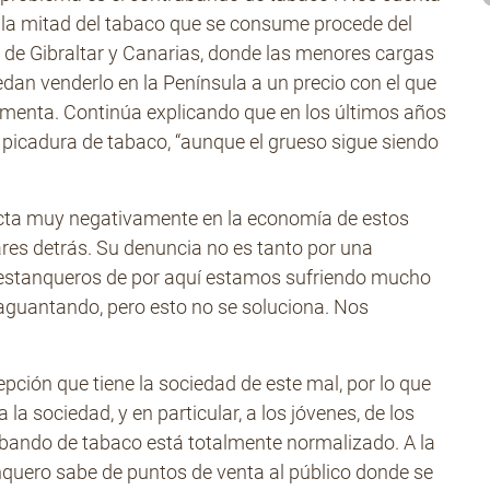
 la mitad del tabaco que se consume procede del
e de Gibraltar y Canarias, donde las menores cargas
dan venderlo en la Península a un precio con el que
menta. Continúa explicando que en los últimos años
 picadura de tabaco, “aunque el grueso sigue siendo
acta muy negativamente en la economía de estos
ares detrás. Su denuncia no es tanto por una
s estanqueros de por aquí estamos sufriendo mucho
aguantando, pero esto no se soluciona. Nos
pción que tiene la sociedad de este mal, por lo que
la sociedad, y en particular, a los jóvenes, de los
trabando de tabaco está totalmente normalizado. A la
anquero sabe de puntos de venta al público donde se