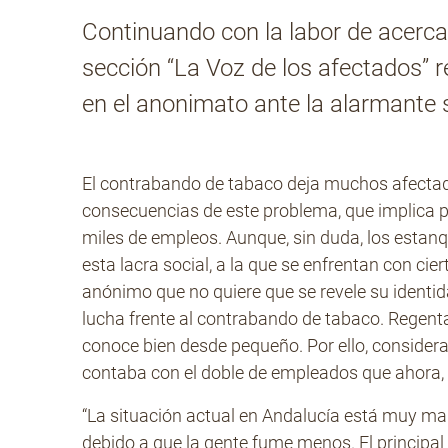
Continuando con la labor de acerca
sección “La Voz de los afectados” r
en el anonimato ante la alarmante s
El contrabando de tabaco deja muchos afectado
consecuencias de este problema, que implica p
miles de empleos. Aunque, sin duda, los estan
esta lacra social, a la que se enfrentan con cie
anónimo que no quiere que se revele su identi
lucha frente al contrabando de tabaco. Regenta
conoce bien desde pequeño. Por ello, consider
contaba con el doble de empleados que ahora,
“La situación actual en Andalucía está muy ma
debido a que la gente fume menos. El principa