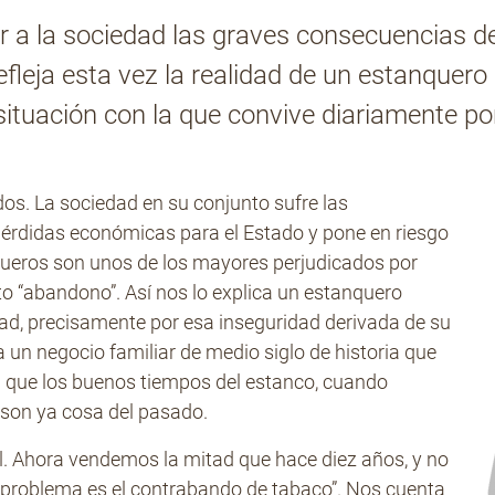
r a la sociedad las graves consecuencias d
efleja esta vez la realidad de un estanquer
ituación con la que convive diariamente por
s. La sociedad en su conjunto sufre las
érdidas económicas para el Estado y pone en riesgo
queros son unos de los mayores perjudicados por
rto “abandono”. Así nos lo explica un estanquero
dad, precisamente por esa inseguridad derivada de su
 un negocio familiar de medio siglo de historia que
a que los buenos tiempos del estanco, cuando
 son ya cosa del pasado.
l. Ahora vendemos la mitad que hace diez años, y no
l problema es el contrabando de tabaco”. Nos cuenta