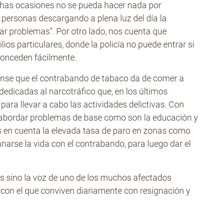
chas ocasiones no se pueda hacer nada por
 personas descargando a plena luz del día la
tar problemas”. Por otro lado, nos cuenta que
s particulares, donde la policía no puede entrar si
 conceden fácilmente.
ense que el contrabando de tabaco da de comer a
dedicadas al narcotráfico que, en los últimos
ra llevar a cabo las actividades delictivas. Con
 abordar problemas de base como son la educación y
os en cuenta la elevada tasa de paro en zonas como
narse la vida con el contrabando, para luego dar el
s sino la voz de uno de los muchos afectados
on el que conviven diariamente con resignación y