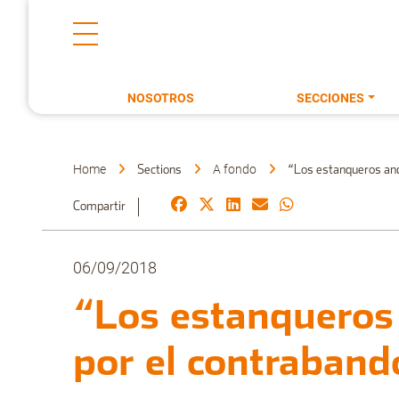
NOSOTROS
SECCIONES
Home
A fondo
Sections
“Los estanqueros and
Compartir
06/09/2018
“Los estanqueros
por el contraband