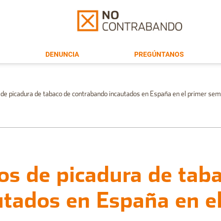
DENUNCIA
PREGÚNTANOS
 de picadura de tabaco de contrabando incautados en España en el primer se
os de picadura de tab
utados en España en e