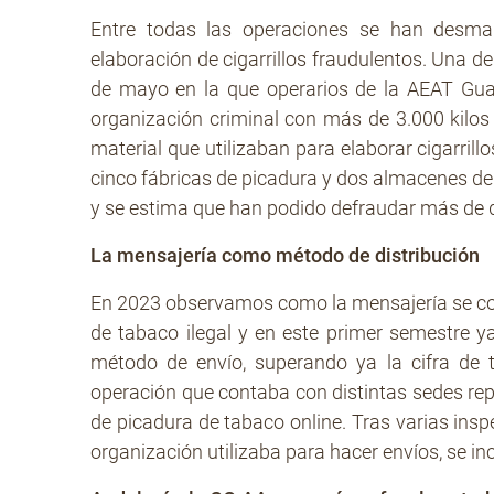
Entre todas las operaciones se han desm
elaboración de cigarrillos fraudulentos. Una d
de mayo en la que operarios de la AEAT Guar
organización criminal con más de 3.000 kilo
material que utilizaban para elaborar cigarri
cinco fábricas de picadura y dos almacenes de 
y se estima que han podido defraudar más de d
La mensajería como método de distribución
En 2023 observamos como la mensajería se co
de tabaco ilegal y en este primer semestre y
método de envío, superando ya la cifra de t
operación que contaba con distintas sedes repar
de picadura de tabaco online. Tras varias ins
organización utilizaba para hacer envíos, se i