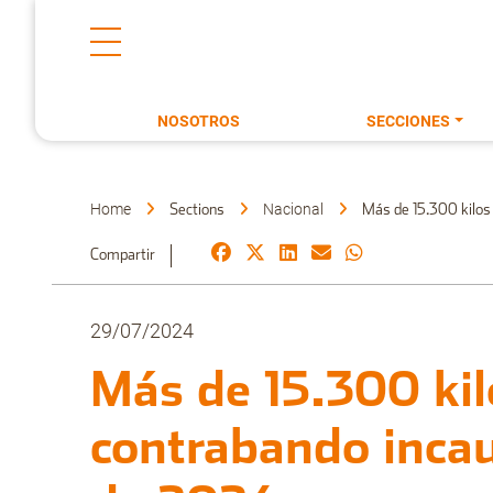
NOSOTROS
SECCIONES
Home
Nacional
Sections
Más de 15.300 kilos
Compartir
29/07/2024
Más de 15.300 kil
contrabando inca