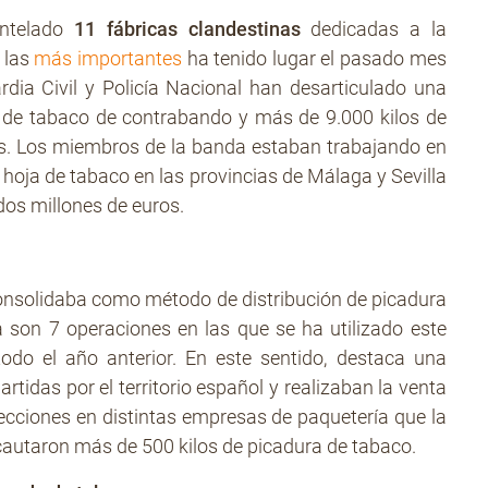
antelado
11 fábricas clandestinas
dedicadas a la
e las
más importantes
ha tenido lugar el pasado mes
dia Civil y Policía Nacional han desarticulado una
s de tabaco de contrabando y más de 9.000 kilos de
llos. Los miembros de la banda estaban trabajando en
hoja de tabaco en las provincias de Málaga y Sevilla
os millones de euros.
nsolidaba como método de distribución de picadura
a son 7 operaciones en las que se ha utilizado este
odo el año anterior. En este sentido, destaca una
tidas por el territorio español y realizaban la venta
pecciones en distintas empresas de paquetería que la
ncautaron más de 500 kilos de picadura de tabaco.