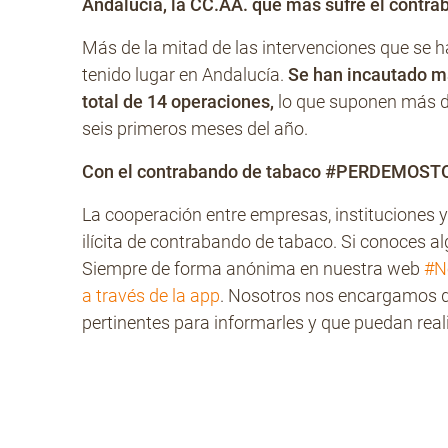
Andalucía, la CC.AA. que más sufre el contr
Más de la mitad de las intervenciones que se 
tenido lugar en Andalucía.
Se han incautado má
total de 14 operaciones,
lo que suponen más de
seis primeros meses del año.
Con el contrabando de tabaco #PERDEMOS
La cooperación entre empresas, instituciones y
ilícita de contrabando de tabaco. Si conoces al
Siempre de forma anónima en nuestra web
#N
a través de la app
. Nosotros nos encargamos de
pertinentes para informarles y que puedan reali