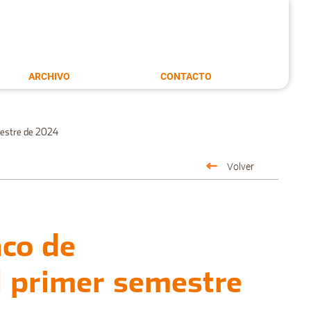
ARCHIVO
CONTACTO
mestre de 2024
Volver
aco de
l primer semestre