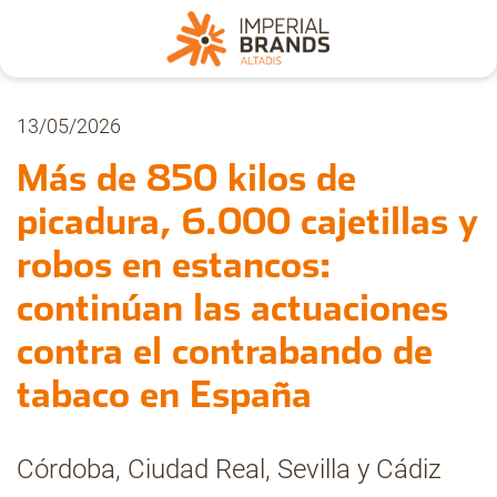
Nosotros
13/05/2026
Más de 850 kilos de
Secciones
picadura, 6.000 cajetillas y
robos en estancos:
Denuncia
continúan las actuaciones
Pregúntanos
contra el contrabando de
tabaco en España
Archivo
Córdoba, Ciudad Real, Sevilla y Cádiz
Estadísticas CMT