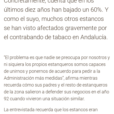
Concretamente, cuenta que en los
últimos diez años han bajado un 60%. Y
Contacto
como el suyo, muchos otros estancos
se han visto afectados gravemente por
el contrabando de tabaco en Andalucía.
“El problema es que nadie se preocupa por nosotros y
ni siquiera los propios estanqueros somos capaces
de unirnos y ponernos de acuerdo para pedir a la
Administración más medidas”, afirma mientras
recuerda cómo sus padres y el resto de estanqueros
de la zona salieron a defender sus negocios en el año
92 cuando vivieron una situación similar.
La entrevistada recuerda que los estancos eran