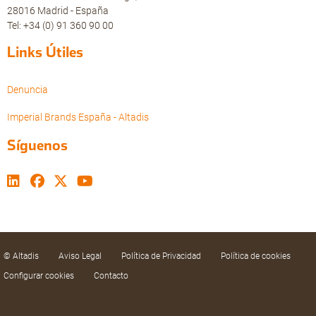
28016 Madrid - España
Tel: +34 (0) 91 360 90 00
Links Útiles
Denuncia
Imperial Brands España - Altadis
Síguenos
© Altadis
Aviso Legal
Política de Privacidad
Política de cookies
Configurar cookies
Contacto