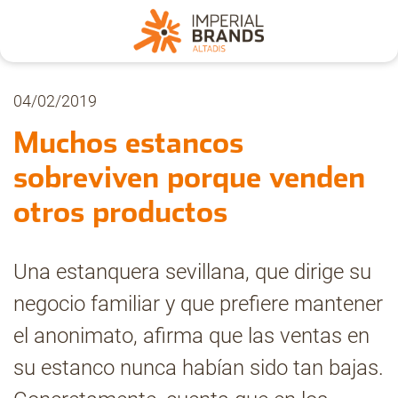
Nosotros
04/02/2019
Muchos estancos
Secciones
sobreviven porque venden
otros productos
Denuncia
Una estanquera sevillana, que dirige su
Pregúntanos
negocio familiar y que prefiere mantener
el anonimato, afirma que las ventas en
Archivo
su estanco nunca habían sido tan bajas.
Estadísticas CMT