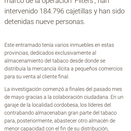
marco de la operación ‘Filters’, han
intervenido 184.796 cajetillas y han sido
Contacto
detenidas nueve personas.
Este entramado tenía varios inmuebles en estas
provincias, dedicados exclusivamente al
almacenamiento del tabaco desde donde se
distribuía la mercancía ilícita a pequeños comercios
para su venta al cliente final.
La investigación comenzó a finales del pasado mes
de mayo gracias a la colaboración ciudadana. En un
garaje de la localidad cordobesa, los líderes del
contrabando almacenaban gran parte del tabaco
para, posteriormente, abastecer otro almacén de
menor capacidad con el fin de su distribución,