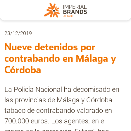
Nosotros
23/12/2019
Nueve detenidos por
Secciones
contrabando en Málaga y
Córdoba
Denuncia
La Policía Nacional ha decomisado en
Pregúntanos
las provincias de Málaga y Córdoba
tabaco de contrabando valorado en
Archivo
700.000 euros. Los agentes, en el
Estadísticas CMT