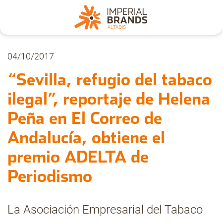
Nosotros
04/10/2017
“Sevilla, refugio del tabaco
Secciones
ilegal”, reportaje de Helena
Peña en El Correo de
Denuncia
Andalucía, obtiene el
Pregúntanos
premio ADELTA de
Periodismo
Archivo
La Asociación Empresarial del Tabaco
Estadísticas CMT