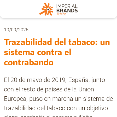
Nosotros
10/09/2025
Trazabilidad del tabaco: un
Secciones
sistema contra el
contrabando
Denuncia
El 20 de mayo de 2019, España, junto
Pregúntanos
con el resto de países de la Unión
Europea, puso en marcha un sistema de
Archivo
trazabilidad del tabaco con un objetivo
Estadísticas CMT