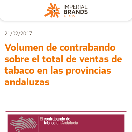
Nosotros
21/02/2017
Volumen de contrabando
Secciones
sobre el total de ventas de
tabaco en las provincias
Denuncia
andaluzas
Pregúntanos
Archivo
Estadísticas CMT