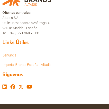
Oficinas centrales
Altadis S.A.
Calle Comandante Azcárraga, 5
28016 Madrid - España
Tel: +34 (0) 91 360 90 00
Links Útiles
Denuncia
Imperial Brands España - Altadis
Síguenos