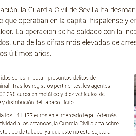
ación, la Guardia Civil de Sevilla ha desm
que operaban en la capital hispalense y en 
lcor. La operación se ha saldado con la inca
dos, una de las cifras más elevadas de arr
los últimos años.
idos se les imputan presuntos delitos de
al. Tras los registros pertinentes, los agentes
32.298 euros en metálico y diez vehículos de
y distribución del tabaco ilícito.
ía los 141.177 euros en el mercado legal. Además
vidad a los estancos, la Guardia Civil alerta sobre
ste tipo de tabaco, ya que este no está sujeto a