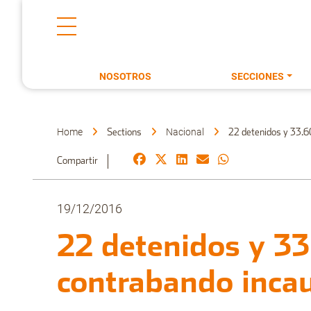
NOSOTROS
SECCIONES
Home
Nacional
Sections
22 detenidos y 33.60
Compartir
19/12/2016
22 detenidos y 33
contrabando incau