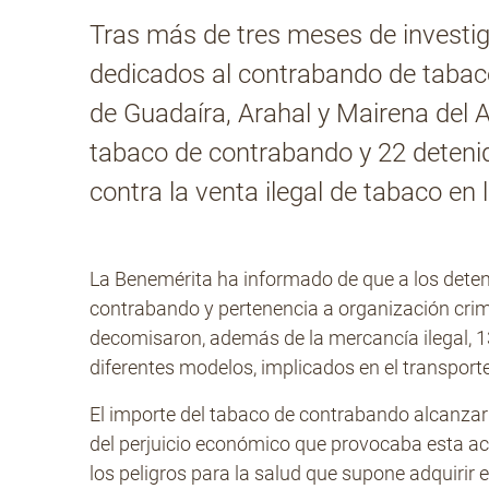
Tras más de tres meses de investig
dedicados al contrabando de tabaco 
de Guadaíra, Arahal y Mairena del A
tabaco de contrabando y 22 deteni
contra la venta ilegal de tabaco en 
La Benemérita ha informado de que a los deten
contrabando y pertenencia a organización crimin
decomisaron, además de la mercancía ilegal, 1
diferentes modelos, implicados en el transporte 
El importe del tabaco de contrabando alcanzar
del perjuicio económico que provocaba esta acti
los peligros para la salud que supone adquirir e