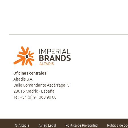
Oficinas centrales
Altadis S.A.
Calle Comandante Azcárraga, 5
28016 Madrid - España
Tel: +34 (0) 91 360 90 00
© Altadis
Aviso Legal
Política de Privacidad
Política de co